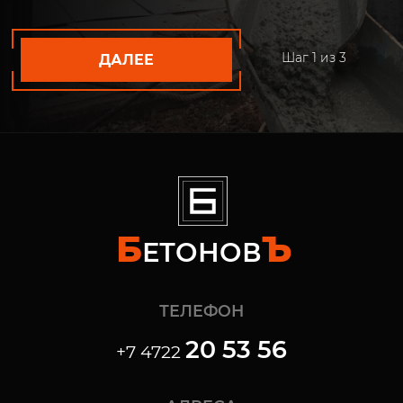
Шаг
1
из 3
ДАЛЕЕ
Б
Ъ
ЕТОНОВ
ТЕЛЕФОН
20 53 56
+7 4722