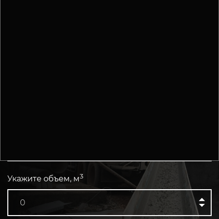
РАССЧИТАЙТЕ СТОИМОСТЬ БЕТОНА С
ДОСТАВКОЙ
ПРЯМО СЕЙЧАС
Укажите марку бетона
3
Укажите объем, м