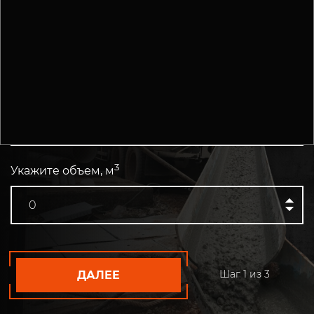
РАССЧИТАЙТЕ СТОИМОСТЬ БЕТОНА С
ДОСТАВКОЙ
ПРЯМО СЕЙЧАС
Укажите марку бетона
3
Укажите объем, м
Шаг
1
из 3
ДАЛЕЕ