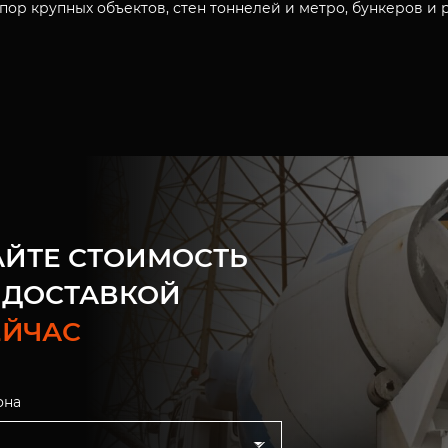
 опор крупных объектов, стен тоннелей и метро, бункеров и
АЙТЕ СТОИМОСТЬ
 ДОСТАВКОЙ
ЕЙЧАС
она