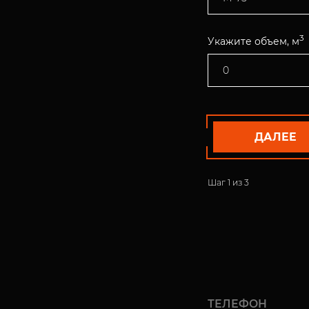
3
Укажите объем, м
ДАЛЕЕ
Шаг
1
из 3
ТЕЛЕФОН