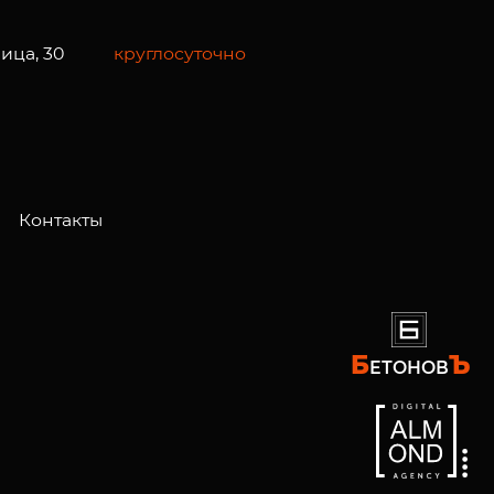
ица, 30
круглосуточно
Контакты
Б
Ъ
ЕТОНОВ