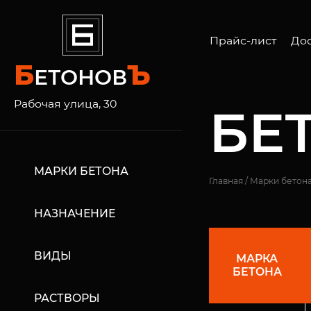
Прайс-лист
Дос
Б
Ъ
ЕТОНОВ
Авт
Бет
Рабочая улица, 30
БЕТ
Лен
МАРКИ БЕТОНА
Главная
/
Марки бетон
НАЗНАЧЕНИЕ
ВИДЫ
МАРКА
БЕТОНА
РАСТВОРЫ