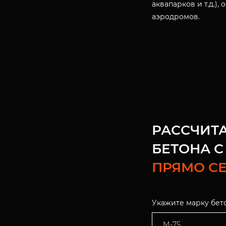
аквапарков и т.д.),
аэродромов.
РАССЧИТ
БЕТОНА С
ПРЯМО С
Укажите марку бет