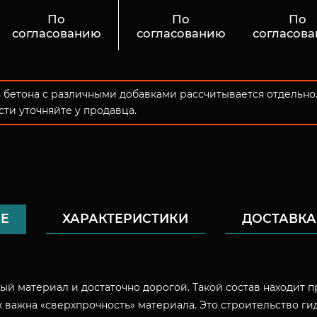
По
По
По
согласованию
согласованию
согласов
 бетона с различными добавками рассчитывается отдельно
ти уточняйте у продавца.
Е
ХАРАКТЕРИСТИКИ
ДОСТАВКА
ый материал и достаточно дорогой. Такой состав находит 
х важна «сверхпрочность» материала. Это строительство г