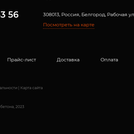
53 56
308013, Россия, Белгород, Рабочая ул
Посмотреть на карте
Прайс-лист
Доставка
Оплата
альности
|
Карта сайта
 бетона, 2023