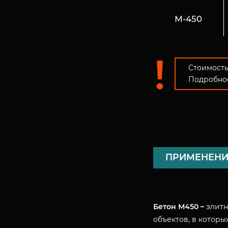
М-450
Стоимость
Подробнос
ПРИМЕНЕНИ
Бетон М450 –
элитн
объектов, в которы